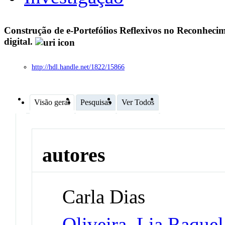
Construção de e-Portefólios Reflexivos no Reconhecim
digital.
http://hdl.handle.net/1822/15866
Visão geral
Pesquisas
Ver Todos
autores
Carla Dias
Oliveira, Lia Raquel