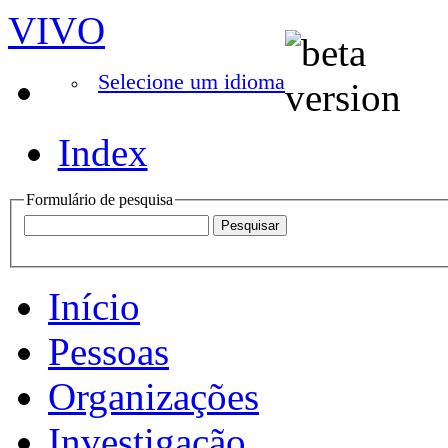
VIVO
Selecione um idioma
Index
Formulário de pesquisa
Início
Pessoas
Organizações
Investigação