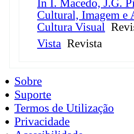
In I. Macedo, J.G. P
Cultural, Imagem e A
Cultura Visual
Revi
Vista
Revista
Sobre
Suporte
Termos de Utilização
Privacidade