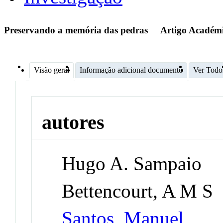
Preservando a memória das pedras
Artigo Académ
Visão geral
Informação adicional documento
Ver Todo
autores
Hugo A. Sampaio
Bettencourt, A M S
Santos, Manuel