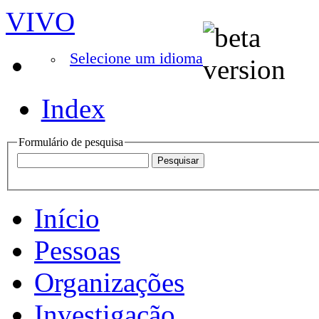
VIVO
Selecione um idioma
Index
Formulário de pesquisa
Início
Pessoas
Organizações
Investigação