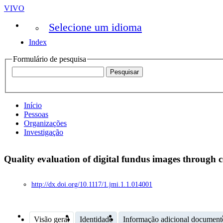
VIVO
Selecione um idioma
Index
Formulário de pesquisa
Início
Pessoas
Organizações
Investigação
Quality evaluation of digital fundus images throug
http://dx.doi.org/10.1117/1.jmi.1.1.014001
Visão geral
Identidade
Informação adicional document