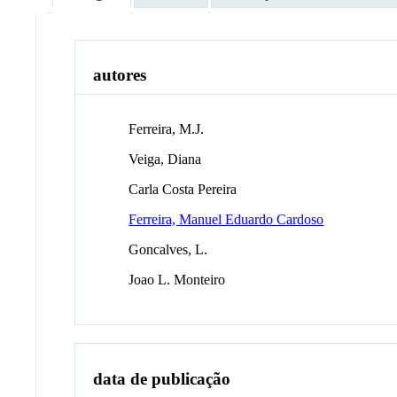
autores
Ferreira, M.J.
Veiga, Diana
Carla Costa Pereira
Ferreira, Manuel Eduardo Cardoso
Goncalves, L.
Joao L. Monteiro
data de publicação