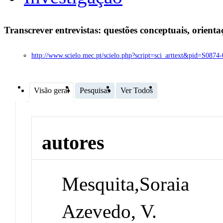
Transcrever entrevistas: questões conceptuais, orienta
http://www.scielo.mec.pt/scielo.php?script=sci_arttext&pid=S08
Visão geral
Pesquisas
Ver Todos
autores
Mesquita,Soraia
Azevedo, V.