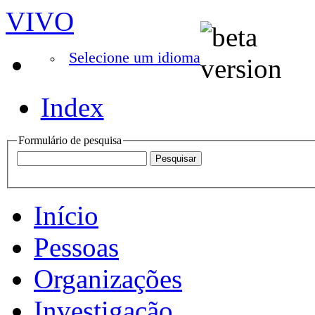
VIVO
Selecione um idioma
Index
Formulário de pesquisa
Início
Pessoas
Organizações
Investigação