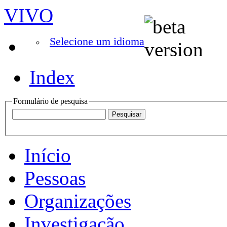
VIVO
Selecione um idioma
Index
Formulário de pesquisa
Início
Pessoas
Organizações
Investigação