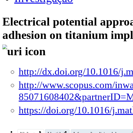
Electrical potential appro
adhesion on titanium imp
http://dx.doi.org/10.1016/j.
http://www.scopus.com/inwar
85071608402&partnerID
https://doi.org/10.1016/j.ma