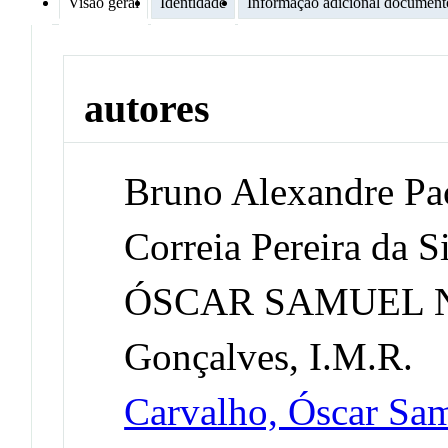
Visão geral
Identidade
Informação adicional document
autores
Bruno Alexandre Pa
Correia Pereira da Si
ÓSCAR SAMUEL 
Gonçalves, I.M.R.
Carvalho, Óscar Sa