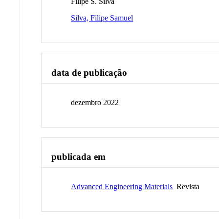
Filipe S. Silva
Silva, Filipe Samuel
data de publicação
dezembro 2022
publicada em
Advanced Engineering Materials
Revista