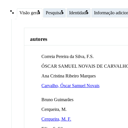
Visão geral
Pesquisas
Identidade
Informação adicio
autores
Correia Pereira da Silva, F.S.
ÓSCAR SAMUEL NOVAIS DE CARVALH
Ana Cristina Ribeiro Marques
Carvalho, Óscar Samuel Novais
Bruno Guimarães
Cerqueira, M.
Cerqueira, M. F.