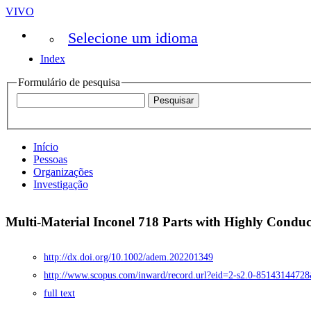
VIVO
Selecione um idioma
Index
Formulário de pesquisa
Início
Pessoas
Organizações
Investigação
Multi-Material Inconel 718 Parts with Highly Condu
http://dx.doi.org/10.1002/adem.202201349
http://www.scopus.com/inward/record.url?eid=2-s2.0-8514314
full text