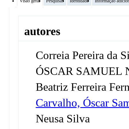
Visão geral
Pesquisas
Identidade
Informação adicio
autores
Correia Pereira da Si
ÓSCAR SAMUEL 
Beatriz Ferreira Fer
Carvalho, Óscar Sa
Neusa Silva