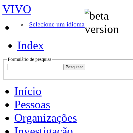
VIVO
Selecione um idioma
Index
Formulário de pesquisa
Início
Pessoas
Organizações
Investigação