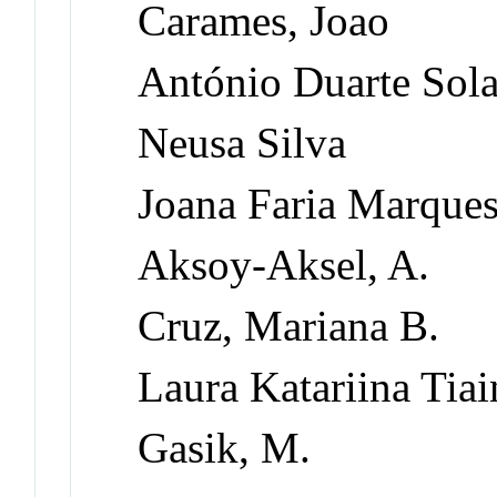
Carames, Joao
António Duarte Sola
Neusa Silva
Joana Faria Marque
Aksoy-Aksel, A.
Cruz, Mariana B.
Laura Katariina Tia
Gasik, M.