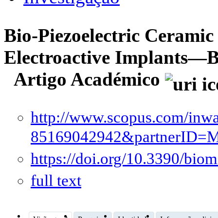
Bio-Piezoelectric Ceramic
Electroactive Implants—B
Artigo Académico
http://www.scopus.com/inwar
85169042942&partnerID
https://doi.org/10.3390/bi
full text