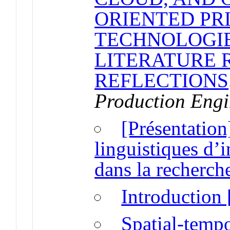
ORIENTED PR
TECHNOLOGIE
LITERATURE 
REFLECTIONS
Production Engi
[Présentation
linguistiques d’
dans la recherc
Introduction 
Spatial-tempo