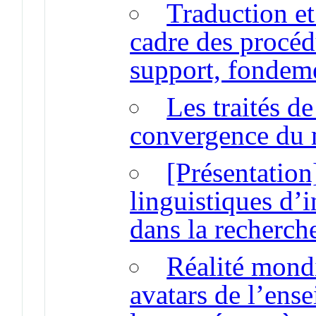
Traduction et
cadre des procéd
support, fondeme
Les traités d
convergence du 
[Présentation
linguistiques d’
dans la recherc
Réalité mondia
avatars de l’ens