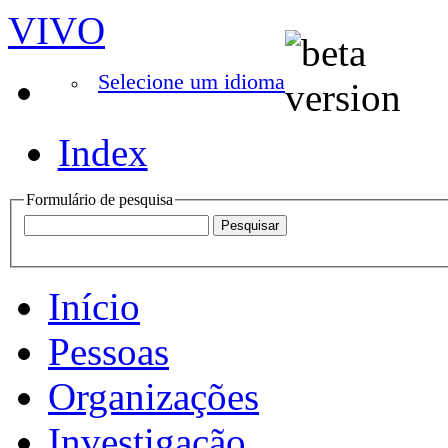
VIVO
Selecione um idioma
Index
Formulário de pesquisa
Início
Pessoas
Organizações
Investigação