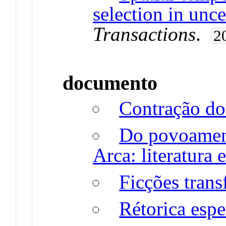
selection in unc
Transactions
.
2
documento
Contração d
Do povoament
Arca: literatura 
Ficções trans
Rétorica espe