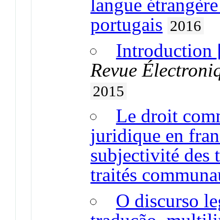
langue étrangère
portugais
2016
Introduction 
Revue Électroni
2015
Le droit comm
juridique en fran
subjectivité des
traités communa
O discurso le