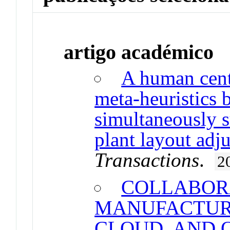
artigo académico
A human cen
meta-heuristics 
simultaneously 
plant layout adj
Transactions
.
2
COLLABOR
MANUFACTUR
CLOUD, AND O