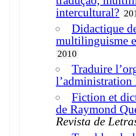
tradução, multil
intercultural?
20
Didactique de
multilinguisme et
2010
Traduire l’or
l’administration
Fiction et di
de Raymond Qu
Revista de Letra