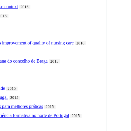
se context
2016
2016
s improvement of quality of nursing care
2016
bana do concelho de Braga
2015
úde
2015
tugal
2015
 para melhores práticas
2015
iência formativa no norte de Portugal
2015