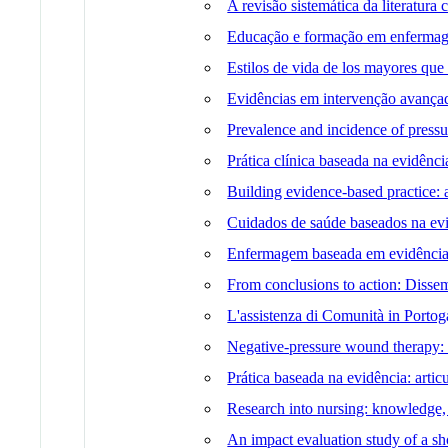
A revisão sistemática da literatu
Educação e formação em enfermag
Estilos de vida de los mayores que
Evidências em intervenção avançada
Prevalence and incidence of pressu
Prática clínica baseada na evidênci
Building evidence-based practice:
Cuidados de saúde baseados na evid
Enfermagem baseada em evidência: a
From conclusions to action: Disse
L'assistenza di Comunità in Portogal
Negative-pressure wound therapy:
Prática baseada na evidência: artic
Research into nursing: knowledge, a
An impact evaluation study of a sho