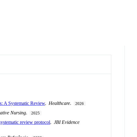
es: A Systematic Review
.
Healthcare
.
2026
ative Nursing
.
2025
 systematic review protocol
.
JBI Evidence