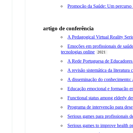
Promoção da Saúde: Um percurso 
artigo de conferência
A Pedagogical Virtual Reality Se
Emoções em profissionais de saúde
tecnologias online
2021
A Rede Portuguesa de Educadores e
A revisão sistemática da literatu
A disseminação do conheciment
Educação emocional e formação em 
Functional status among elderly de
Programa de intervenção para des
Serious games para profissionais 
Serious games to improve health pro