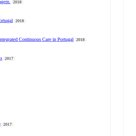
magem.
2018
ortugal
2018
Integrated Continuous Care in Portugal
2018
ds
2017
e
2017