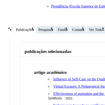
Presidência (Escola Superior de En
Publicações
Pesquisas
Fundo
Contato
Ver Todos
publicações selecionadas
artigo académico
Influence of Self-Care on the Qua
Virtual Escapes: A Pedagogical St
Effectiveness of aspiration and the
Synthesis
.
2025