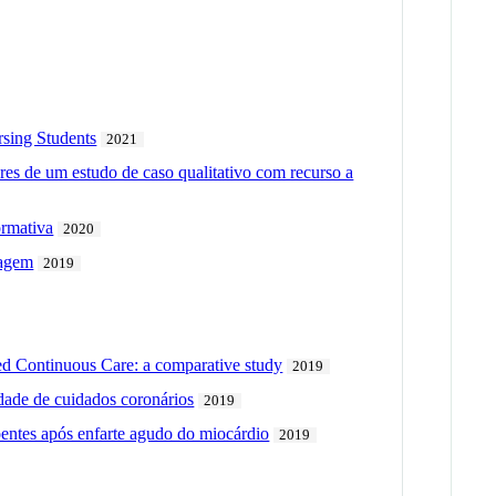
rsing Students
2021
res de um estudo de caso qualitativo com recurso a
ormativa
2020
magem
2019
ted Continuous Care: a comparative study
2019
ade de cuidados coronários
2019
oentes após enfarte agudo do miocárdio
2019