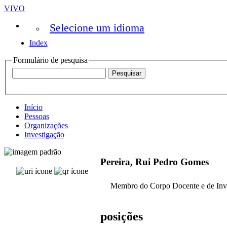
VIVO
Selecione um idioma
Index
Formulário de pesquisa
Início
Pessoas
Organizações
Investigação
Pereira, Rui Pedro Gomes
Membro do Corpo Docente e de Inv
posições