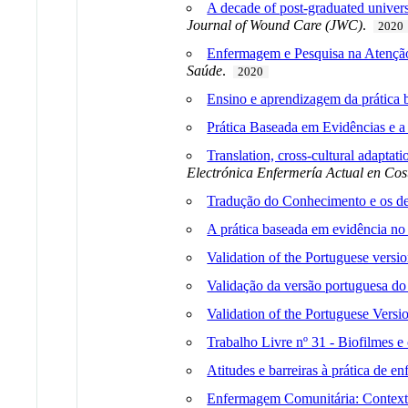
A decade of post-graduated univer
Journal of Wound Care (JWC)
.
2020
Enfermagem e Pesquisa na Atenção
Saúde
.
2020
Ensino e aprendizagem da prática
Prática Baseada em Evidências e a 
Translation, cross-cultural adaptat
Electrónica Enfermería Actual en Cos
Tradução do Conhecimento e os de
A prática baseada em evidência no
Validation of the Portuguese versi
Validação da versão portuguesa do
Validation of the Portuguese Versi
Trabalho Livre nº 31 - Biofilmes e 
Atitudes e barreiras à prática de 
Enfermagem Comunitária: Contexto