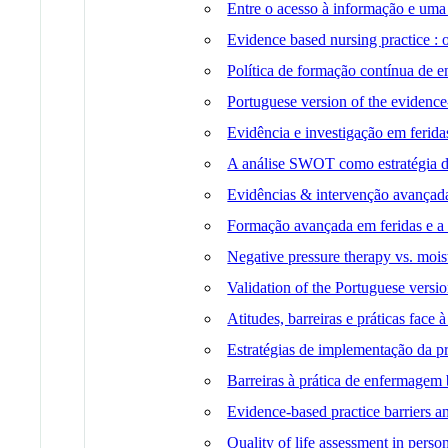
Entre o acesso à informação e uma
Evidence based nursing practice : o
Política de formação contínua de e
Portuguese version of the evidence
Evidência e investigação em ferida
A análise SWOT como estratégia de 
Evidências & intervenção avançada 
Formação avançada em feridas e a 
Negative pressure therapy vs. moi
Validation of the Portuguese versi
Atitudes, barreiras e práticas face
Estratégias de implementação da prá
Barreiras à prática de enfermagem 
Evidence-based practice barriers an
Quality of life assessment in pers