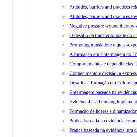
Attitudes, barriers and practices r
Attitudes, barriers and practices t
Negative pressure wound therapy 
O desafio da transferibilidade do
Promoting translation: a quasi-exp
A formação em Enfermagem do Tr
Comportamentos e dependências fac
Conhecimento e decisão: a express
Desafios à formação em Enfermag
Enfermagem baseada na evidência: id
Evidence-based nursing implementat
Formação de líderes e dinamizadore
Prática baseada na evidência como 
Prática baseada na evidência: um de