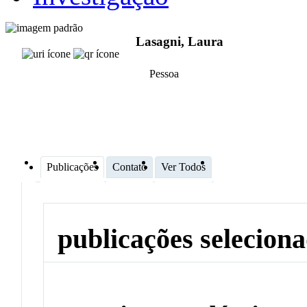
Lasagni, Laura
Pessoa
Publicações
Contato
Ver Todos
publicações selecion