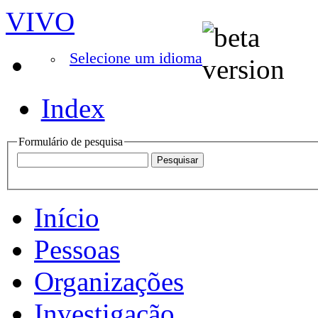
VIVO
Selecione um idioma
Index
Formulário de pesquisa
Início
Pessoas
Organizações
Investigação