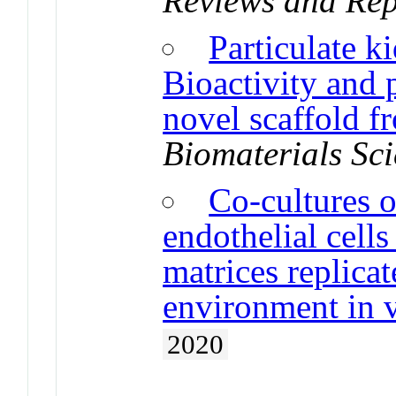
Reviews and Rep
Particulate k
Bioactivity and 
novel scaffold f
Biomaterials Sc
Co-cultures o
endothelial cell
matrices replicat
environment in v
2020