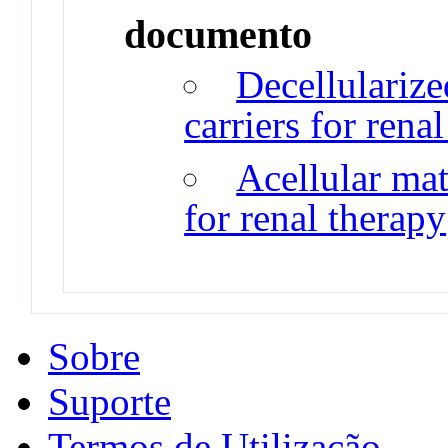
documento
Decellularize
carriers for rena
Acellular mat
for renal therapy
Sobre
Suporte
Termos de Utilização