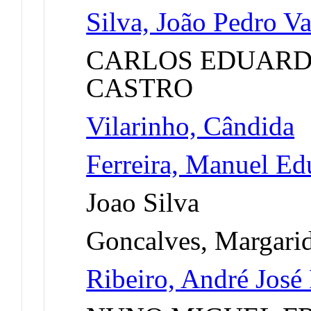
Silva, João Pedro V
CARLOS EDUARD
CASTRO
Vilarinho, Cândida
Ferreira, Manuel E
Joao Silva
Goncalves, Margari
Ribeiro, André José 