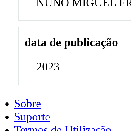
NUNO MIGUEL F
data de publicação
2023
Sobre
Suporte
Termos de Utilização