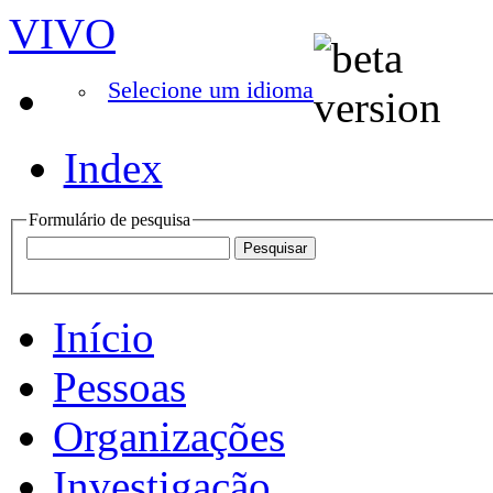
VIVO
Selecione um idioma
Index
Formulário de pesquisa
Início
Pessoas
Organizações
Investigação