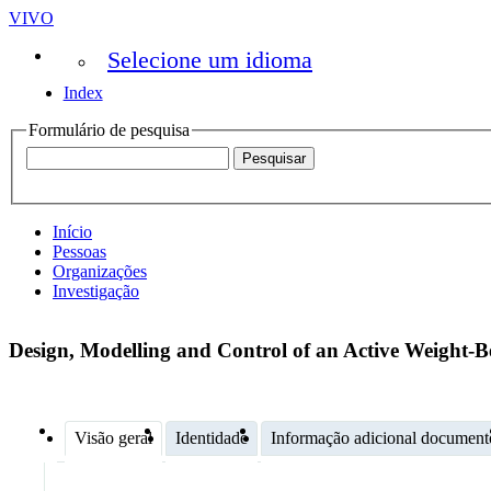
VIVO
Selecione um idioma
Index
Formulário de pesquisa
Início
Pessoas
Organizações
Investigação
Design, Modelling and Control of an Active Weight-B
Visão geral
Identidade
Informação adicional document