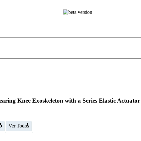
earing Knee Exoskeleton with a Series Elastic Actuato
o
Ver Todos