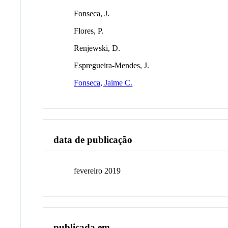
Fonseca, J.
Flores, P.
Renjewski, D.
Espregueira-Mendes, J.
Fonseca, Jaime C.
data de publicação
fevereiro 2019
publicada em