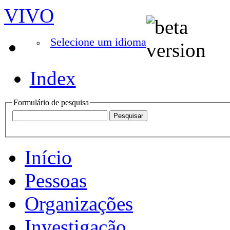
VIVO
Selecione um idioma
Index
Formulário de pesquisa
Início
Pessoas
Organizações
Investigação