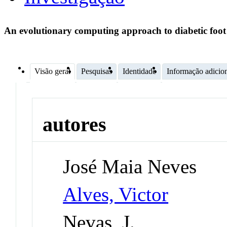
An evolutionary computing approach to diabetic foot
Visão geral
Pesquisas
Identidade
Informação adicio
autores
José Maia Neves
Alves, Victor
Nevas, J.