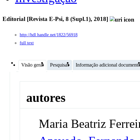
Editorial [Revista E-Psi, 8 (Supl.1), 2018]
http://hdl.handle.net/1822/56918
full text
Visão geral
Pesquisas
Informação adicional document
autores
Maria Beatriz Ferrei