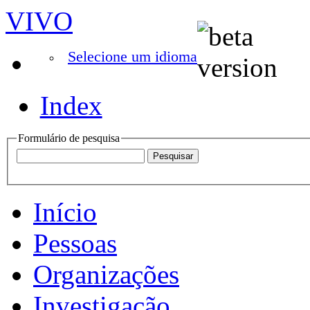
VIVO
Selecione um idioma
Index
Formulário de pesquisa
Início
Pessoas
Organizações
Investigação