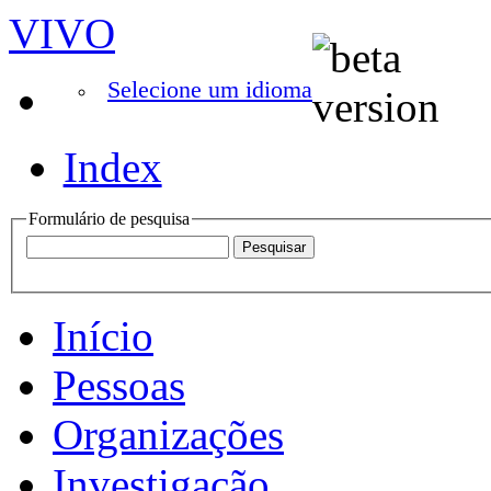
VIVO
Selecione um idioma
Index
Formulário de pesquisa
Início
Pessoas
Organizações
Investigação