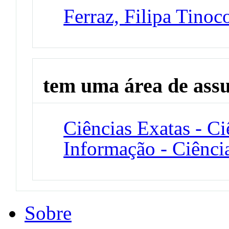
Ferraz, Filipa Tinoc
tem uma área de ass
Ciências Exatas - C
Informação - Ciênc
Sobre