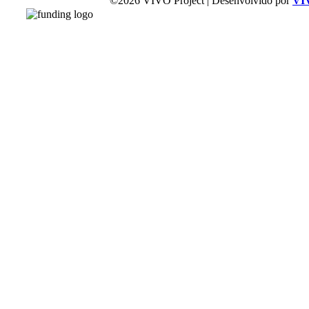
©2026 VIVO Project | Desenvolvido por
VI