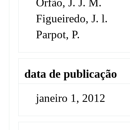
Orfão, J. J. M.
Figueiredo, J. l.
Parpot, P.
data de publicação
janeiro 1, 2012