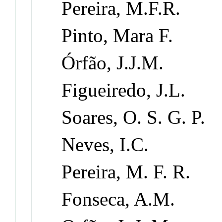
Pereira, M.F.R.
Pinto, Mara F.
Órfão, J.J.M.
Figueiredo, J.L.
Soares, O. S. G. P.
Neves, I.C.
Pereira, M. F. R.
Fonseca, A.M.