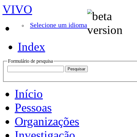
VIVO
Selecione um idioma
Index
Formulário de pesquisa
Início
Pessoas
Organizações
Investigação