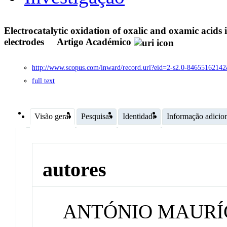
Electrocatalytic oxidation of oxalic and oxamic acid
electrodes
Artigo Académico
http://www.scopus.com/inward/record.url?eid=2-s2.0-8465516
full text
Visão geral
Pesquisas
Identidade
Informação adicio
autores
ANTÓNIO MAURÍ