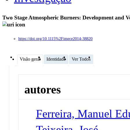
Two Stage Atmospheric Burners: Development and Ve
https://doi.org/10.1115%2Fimece2014-38820
Visão geral
Identidade
Ver Todos
autores
Ferreira, Manuel E
Teixeira, José