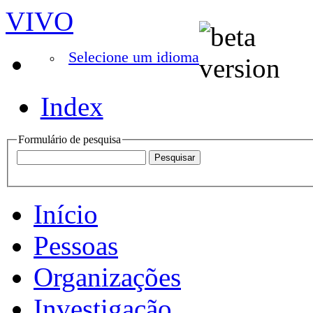
VIVO
Selecione um idioma
Index
Formulário de pesquisa
Início
Pessoas
Organizações
Investigação