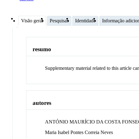
Visão geral
Pesquisas
Identidade
Informação adicio
resumo
Supplementary material related to this article ca
autores
ANTÓNIO MAURÍCIO DA COSTA FONS
Maria Isabel Pontes Correia Neves