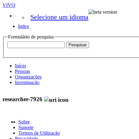
VIVO
Selecione um idioma
Index
Formulário de pesquisa
Início
Pessoas
Organizações
Investigação
researcher-7926
Sobre
Suporte
Termos de Utilização
Privacidade