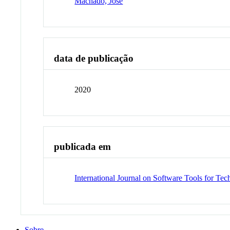
Machado, José
data de publicação
2020
publicada em
International Journal on Software Tools for Te
Sobre