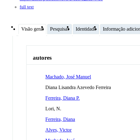
full text
Visão geral
Pesquisas
Identidade
Informação adicio
autores
Machado, José Manuel
Diana Lisandra Azevedo Ferreira
Ferreira, Diana P.
Lori, N.
Ferreira, Diana
Alves, Victor