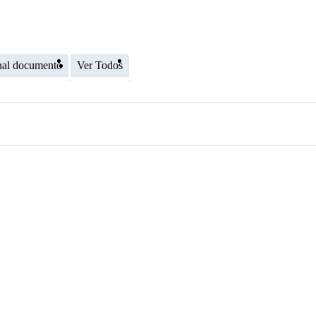
nal documento
Ver Todos