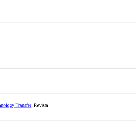
chnology Transfer
Revista