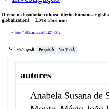
Direito na lusofonia: cultura, direito humanos e glo
globalization]
Livro
http://hdl.handle.net/1822/47512
Visão geral
Pesquisas
Ver Todos
autores
Anabela Susana de 
Monte, Mário João F