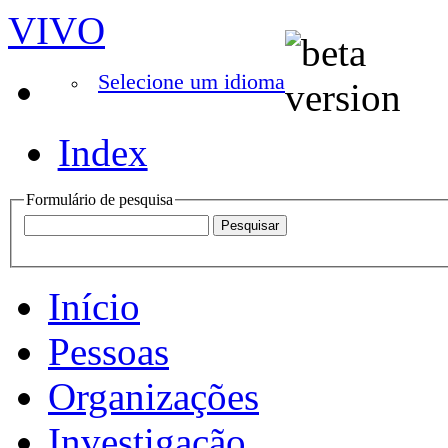
VIVO
Selecione um idioma
Index
Formulário de pesquisa
Início
Pessoas
Organizações
Investigação