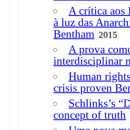
A crítica ao
à luz das Anarch
Bentham
2015
A prova como
interdisciplinar 
Human rights
crisis proven Be
Schlinks’s “D
concept of truth