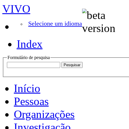
VIVO
Selecione um idioma
Index
Formulário de pesquisa
Início
Pessoas
Organizações
Investigação