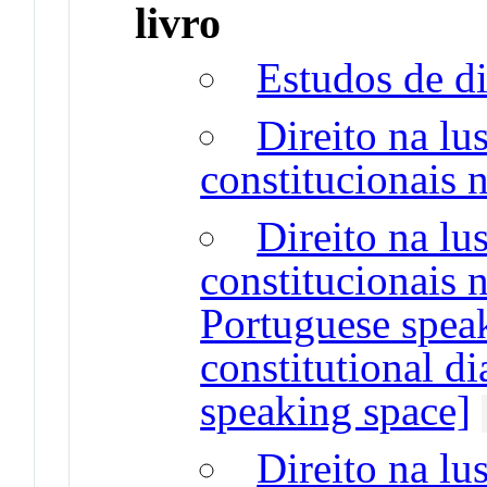
livro
Estudos de di
Direito na lu
constitucionais 
Direito na lu
constitucionais 
Portuguese speak
constitutional d
speaking space]
Direito na lus