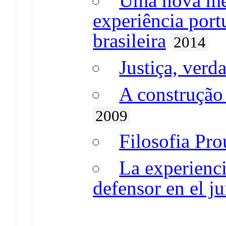
Uma nova med
experiência port
brasileira
2014
Justiça, verda
A construção 
2009
Filosofia Pr
La experienci
defensor en el ju