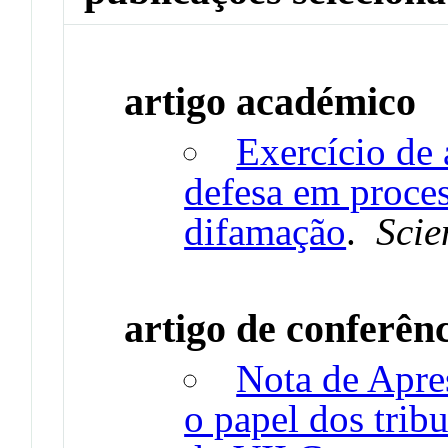
artigo académico
Exercício de 
defesa em proces
difamação
.
Scie
artigo de conferên
Nota de Apres
o papel dos trib