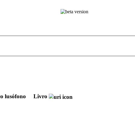
aço lusófono
Livro