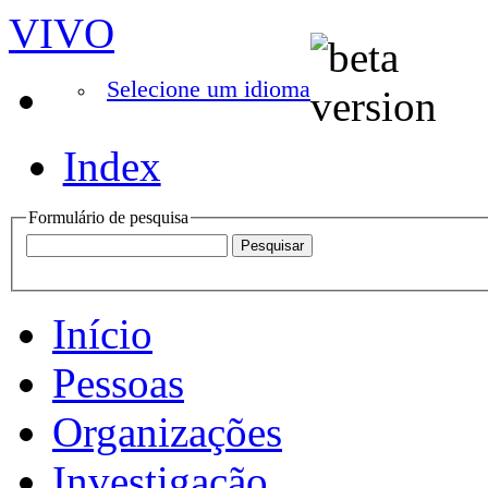
VIVO
Selecione um idioma
Index
Formulário de pesquisa
Início
Pessoas
Organizações
Investigação