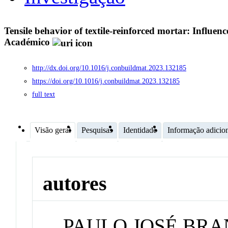
Tensile behavior of textile-reinforced mortar: Influen
Académico
http://dx.doi.org/10.1016/j.conbuildmat.2023.132185
https://doi.org/10.1016/j.conbuildmat.2023.132185
full text
Visão geral
Pesquisas
Identidade
Informação adicio
autores
PAULO JOSÉ BR