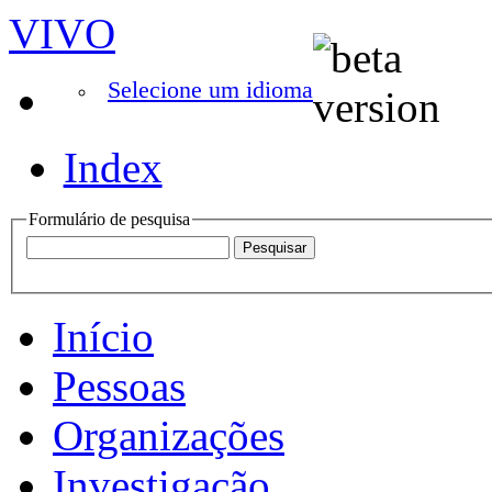
VIVO
Selecione um idioma
Index
Formulário de pesquisa
Início
Pessoas
Organizações
Investigação