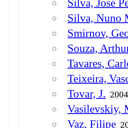
Silva, José P
Silva, Nuno 
Smirnov, Geo
Souza, Arthu
Tavares, Carl
Teixeira, Vas
Tovar, J.
2004
Vasilevskiy, 
Vaz, Filipe
2