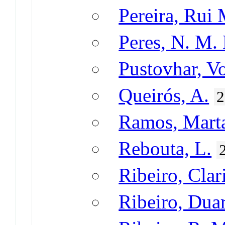
Pereira, Rui 
Peres, N. M. 
Pustovhar, V
Queirós, A.
2
Ramos, Mart
Rebouta, L.
Ribeiro, Clar
Ribeiro, Duar