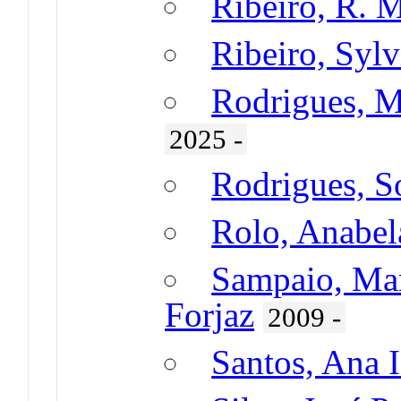
Ribeiro, R. 
Ribeiro, Sylv
Rodrigues, M
2025 -
Rodrigues, So
Rolo, Anabel
Sampaio, Mar
Forjaz
2009 -
Santos, Ana 