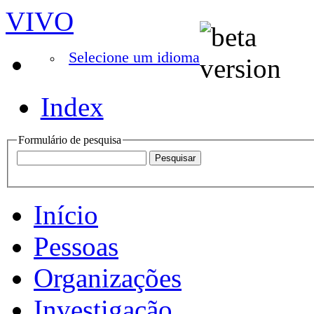
VIVO
Selecione um idioma
Index
Formulário de pesquisa
Início
Pessoas
Organizações
Investigação