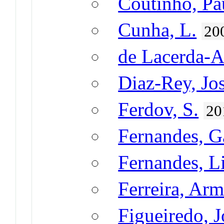
Coutinho, Pau
Cunha, L.
20
de Lacerda-A
Diaz-Rey, Jo
Ferdov, S.
20
Fernandes, G
Fernandes, Li
Ferreira, Ar
Figueiredo, J