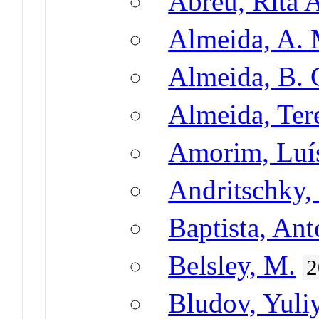
Abreu, Rita 
Almeida, A. 
Almeida, B. 
Almeida, Ter
Amorim, Luí
Andritschky,
Baptista, An
Belsley, M.
2
Bludov, Yuli