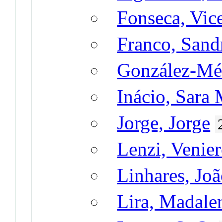
Fonseca, Vic
Franco, Sand
González-Mé
Inácio, Sara
Jorge, Jorge
Lenzi, Venie
Linhares, Jo
Lira, Madale