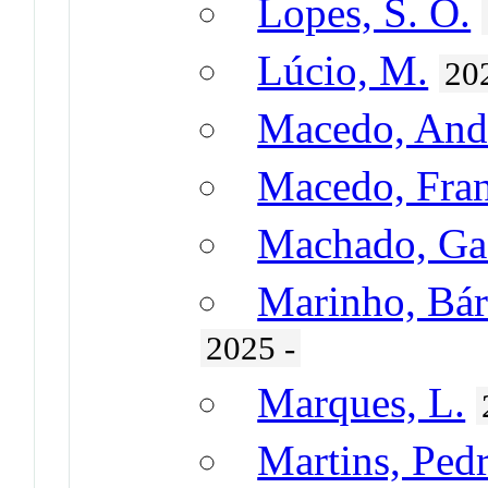
Lopes, S. O.
Lúcio, M.
20
Macedo, Andr
Macedo, Fran
Machado, Gas
Marinho, Bár
2025 -
Marques, L.
Martins, Ped