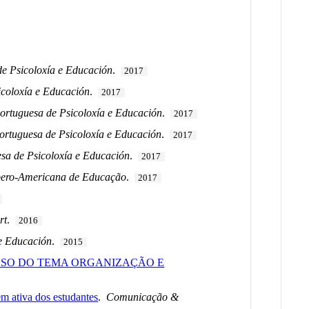
de Psicoloxía e Educación
.
2017
icoloxía e Educación
.
2017
ortuguesa de Psicoloxía e Educación
.
2017
ortuguesa de Psicoloxía e Educación
.
2017
sa de Psicoloxía e Educación
.
2017
Ibero-Americana de Educação
.
2017
rt
.
2016
 e Educación
.
2015
ASO DO TEMA ORGANIZAÇÃO E
em ativa dos estudantes
.
Comunicação &