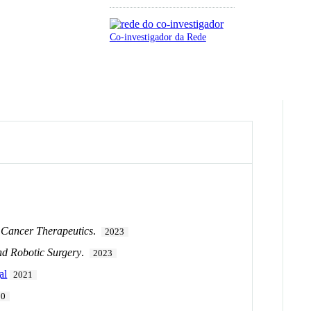
Co-investigador da Rede
 Cancer Therapeutics
.
2023
nd Robotic Surgery
.
2023
al
2021
20