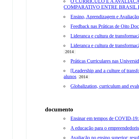
O CURRÍCULO E A AVALIAÇ
COMPARATIVO ENTRE BRASIL 
Ensino, Aprendizagem e Avaliação 
Feedback nas Práticas de Oito Doc
Liderança e cultura de transformaç
Liderança e cultura de transformaçã
2014
Práticas Curriculares nas Univers
[Leadership and a culture of transf
alunos
2014
Globalization, curriculum and eval
documento
Ensinar em tempos de COVID-19: u
A educação para o empreendedoris
Avaliação no ensino superior: res