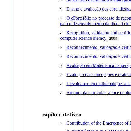
Ensino e avaliação das aprendizage
O ePortefólio no processo de reco
para o desenvolvimento da literacia in
Recognition, validation and certif
computer science literacy
2009
Reconhecimento, validação e certif
Reconhecimento, validação e certi
Avaliação em Matemática na perspec
Evolução das concepções e práticas
L’évaluation en mathématique: à la 
Autonomia curricular: a face oculta
capítulo de livro
Contribution of the Emergence of 