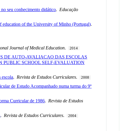
 no seu conhecimento didático
.
Educação
of education of the University of Minho (Portugal)
.
ional Journal of Medical Education
.
2014
OS DE AUTO-AVALIACAO DAS ESCOLAS
N PUBLIC SCHOOL SELF-EVALUATION
 escola
.
Revista de Estudos Curriculares
.
2008
ricular de Estudo Acompanhado numa turma do 9º
orma Curricular de 1986
.
Revista de Estudos
s
.
Revista de Estudos Curriculares
.
2004