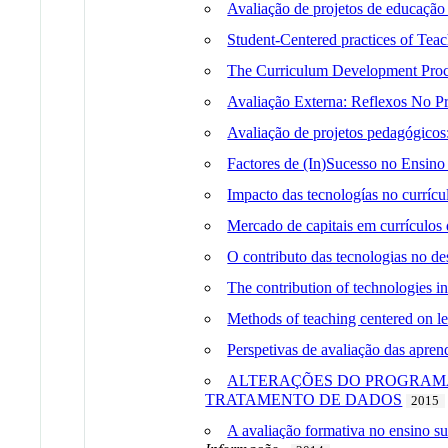
Avaliação de projetos de educação
Student-Centered practices of Tea
The Curriculum Development Proce
Avaliação Externa: Reflexos No P
Avaliação de projetos pedagógicos
Factores de (In)Sucesso no Ensino
Impacto das tecnologías no currícu
Mercado de capitais em currículos 
O contributo das tecnologias no de
The contribution of technologies in
Methods of teaching centered on le
Perspetivas de avaliação das apren
ALTERAÇÕES DO PROGRAMA
TRATAMENTO DE DADOS
2015
A avaliação formativa no ensino su